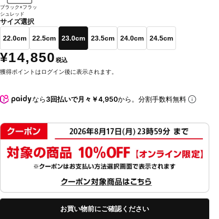
ブラック×フラッ
シュレッド
サイズ選択
22.0cm
22.5cm
23.0cm
23.5cm
24.0cm
24.5cm
¥14,850
税込
獲得ポイントはログイン後に表示されます。
なら
3回払いで月々￥4,950
から。分割手数料無料
お買い物前にご確認ください