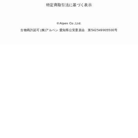
特定商取引法に基づく表示
© Alpen Co.,Ltd.
古物商許認可 (株)アルペン 愛知県公安委員会 第542549905500号