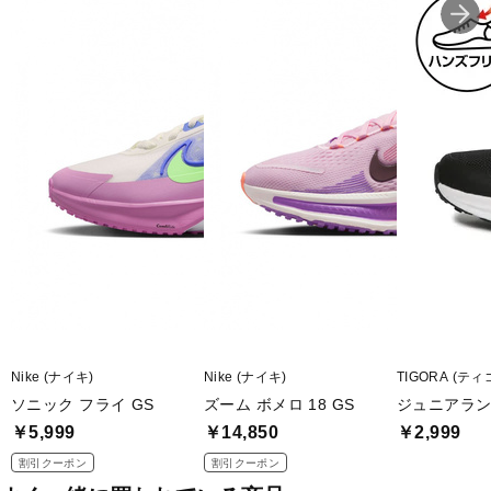
Nike (ナイキ)
Nike (ナイキ)
TIGORA (ティ
ソニック フライ GS
ズーム ボメロ 18 GS
ジュニアランニ
￥5,999
￥14,850
￥2,999
割引クーポン
割引クーポン