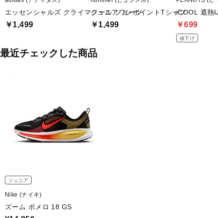
エッセンシャルズ クライマクール ショーツ
ジュニアワンポイントTシャツ
iCOOL 遮熱
￥1,499
￥1,499
￥699
値下げ
最近チェックした商品
ジュニア
Nike (ナイキ)
ズーム ボメロ 18 GS