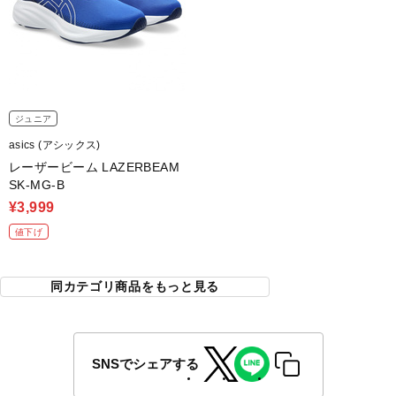
ジュニア
asics (アシックス)
レーザービーム LAZERBEAM
SK-MG-B
¥3,999
値下げ
同カテゴリ商品をもっと見る
SNSでシェアする