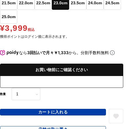
21.5cm
22.0cm
22.5cm
23.0cm
23.5cm
24.0cm
24.5cm
25.0cm
¥3,999
税込
獲得ポイントはログイン後に表示されます。
なら
3回払いで月々￥1,333
から。分割手数料無料
お買い物前にご確認ください
数量
カートに入れる