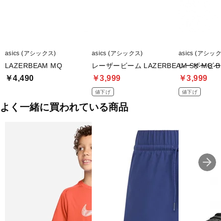
asics (アシックス)
asics (アシックス)
asics (アシッ
LAZERBEAM MQ
レーザービーム LAZERBEAM SK-MG-B
レーザービーム 
￥4,490
￥3,999
￥3,999
値下げ
値下げ
よく一緒に買われている商品