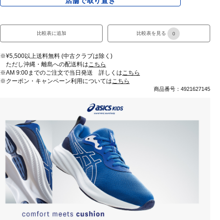
店舗で取り置き
比較表に追加
比較表を見る
0
※¥5,500以上送料無料 (中古クラブは除く)
ただし沖縄・離島への配送料は
こちら
※AM 9:00までのご注文で当日発送 詳しくは
こちら
※クーポン・キャンペーン利用については
こちら
商品番号：4921627145