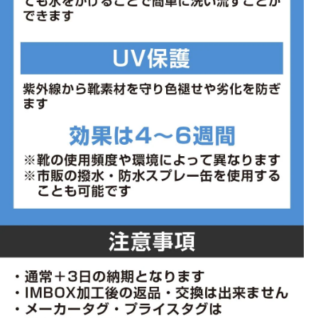
■生産国：ベトナム
■2025 Fall＆Winter モデル
※ワイズを確認の上お買い求め下さい。また、足のサイズは甲高、
幅等個人差がありますので、あくまで目安としてご判断ください。
■メーカー型番：1154A212