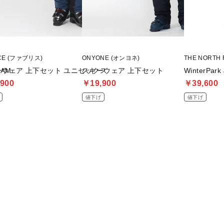
ICE (ファブリス)
ONYONE (オンヨネ)
THE NORTH
EAM
ーウェア 上下セット ユニセックス
スキーウェア 上下セット
WinterPark 
900
￥19,900
￥39,600
値下げ
値下げ