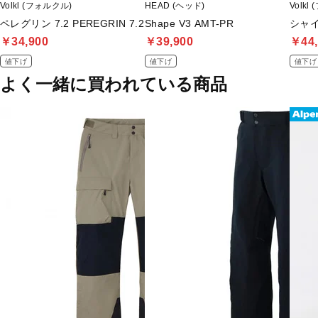
Volkl (フォルクル)
HEAD (ヘッド)
Volkl
ペレグリン 7.2 PEREGRIN 7.2
Shape V3 AMT-PR
シャイン
￥34,900
￥39,900
￥44,
値下げ
値下げ
値下げ
よく一緒に買われている商品