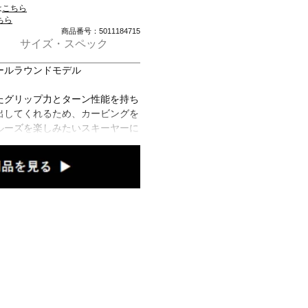
は
こちら
ちら
商品番号：5011184715
サイズ・スペック
ールラウンドモデル
たグリップ力とターン性能を持ち
出してくれるため、カービングを
ルーズを楽しみたいスキーヤーに