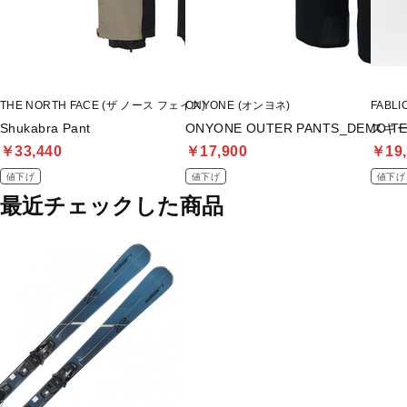
THE NORTH FACE (ザ ノース フェイス)
ONYONE (オンヨネ)
FABL
Shukabra Pant
ONYONE OUTER PANTS_DEMO T
スキ
￥33,440
￥17,900
￥19,
値下げ
値下げ
値下げ
最近チェックした商品