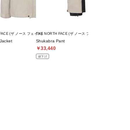
 FACE (ザ ノース フェイス)
THE NORTH FACE (ザ ノース フェイス)
ICEPEAK (アイスピ
Jacket
Shukabra Pant
ICEPEAK_FR
￥33,440
￥12,320
値下げ
値下げ