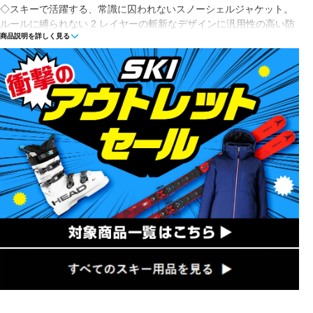
◇スキーで活躍する、常識に囚われないスノーシェルジャケット。
ルールに縛られない 2 レイヤーの斬新なデザインに汎用性の高い防
商品説明を詳しく見る
水・防風プロテクションを詰め込んだ男性用 Transfer シェルジャケ
ット。
◇恐れを知らないスキーヤーやスノーボーダーに最適なこのアイテ
ムは、アウターファブリックに 100％ リサイクル素材を使用してい
ます。
◇必要に応じて重ね着したり脱いだりが楽にできるこの防寒シェル
なら、スノーパークからバックカントリーまで、いつでも山に出発
できます。
【斬新なデザイン】
従来のスノーウェアに縛られない、大胆なカラーブロックと大きな
カンガルーポケットをデザインに採用。
【汎用性】
誰の足跡もついていない雪山での冒険に最適な、重ね着しやすいシ
ェルジャケット。
【耐候性】
10k/10k の 2 レイヤーの防水機能で冬の雨・雪をシャットアウト。