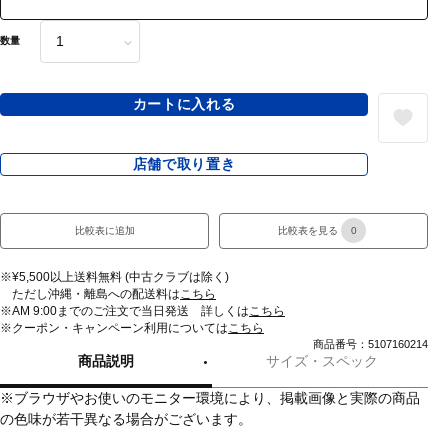
数量
カートに入れる
店舗で取り置き
比較表に追加
比較表を見る
0
※¥5,500以上送料無料 (中古クラブは除く)
ただし沖縄・離島への配送料は
こちら
※AM 9:00までのご注文で当日発送 詳しくは
こちら
※クーポン・キャンペーン利用については
こちら
商品番号：5107160214
商品説明
サイズ・スペック
※ブラウザやお使いのモニター環境により、掲載画像と実際の商品
の色味が若干異なる場合がございます。