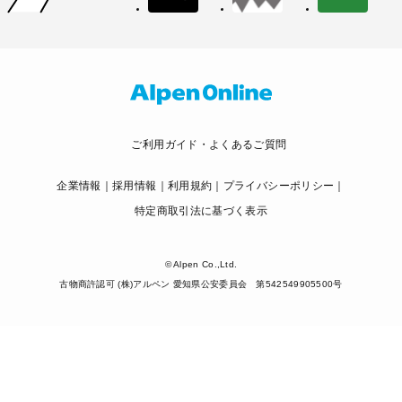
ご利用ガイド・よくあるご質問
企業情報
採用情報
利用規約
プライバシーポリシー
特定商取引法に基づく表示
© Alpen Co.,Ltd.
古物商許認可 (株)アルペン 愛知県公安委員会 第542549905500号