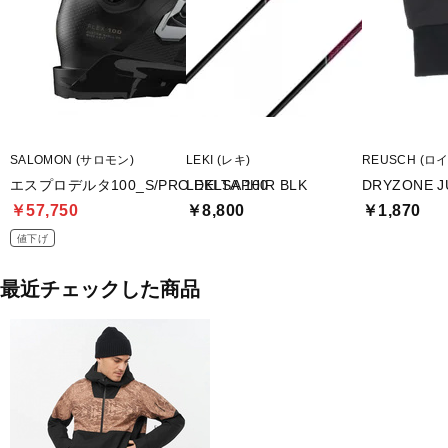
SALOMON (サロモン)
LEKI (レキ)
REUSCH (ロ
エスプロデルタ100_S/PRO DELTA 100
LEKI SAPHIR BLK
DRYZONE 
￥57,750
￥8,800
￥1,870
値下げ
最近チェックした商品