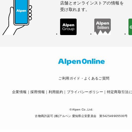
店舗とオンラインストアの情報を
受け取れます。
ご利用ガイド・よくあるご質問
企業情報
採用情報
利用規約
プライバシーポリシー
特定商取引法
© Alpen Co.,Ltd.
古物商許認可 (株)アルペン 愛知県公安委員会 第542549905500号