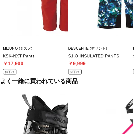
MIZUNO (ミズノ)
DESCENTE (デサント)
KSK-NXT Pants
S.I.O INSULATED PANTS
￥17,900
￥9,999
値下げ
値下げ
よく一緒に買われている商品