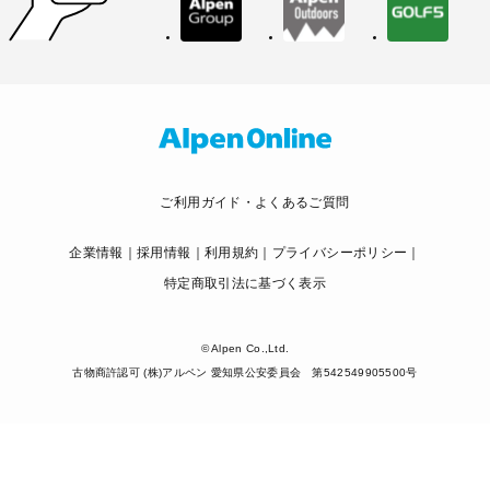
ご利用ガイド・よくあるご質問
企業情報
採用情報
利用規約
プライバシーポリシー
特定商取引法に基づく表示
© Alpen Co.,Ltd.
古物商許認可 (株)アルペン 愛知県公安委員会 第542549905500号