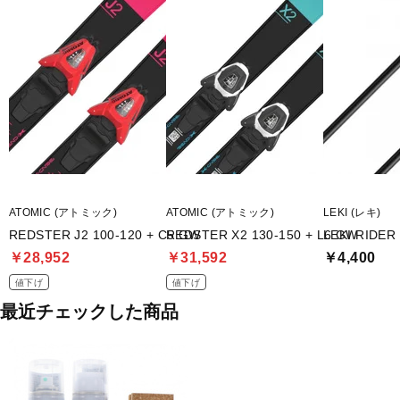
ATOMIC (アトミック)
ATOMIC (アトミック)
LEKI (レキ)
REDSTER J2 100-120 + C5 GW
REDSTER X2 130-150 + L6 GW
LEKI RID
￥28,952
￥31,592
￥4,400
値下げ
値下げ
最近チェックした商品