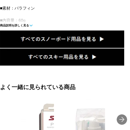
■素材：パラフィン
■内容量：60g
商品説明を詳しく見る
■生産国：ノルウェー
■メーカー型番：PS08-6
よく一緒に見られている商品