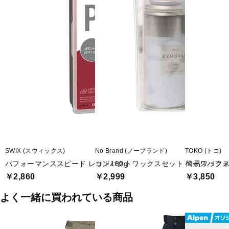
SWIX (スウィックス)
No Brand (ノーブランド)
TOKO (トコ)
パフォーマンススピード レッド180g
コンパクトワックスセット 簡易ワック
ベースパフォ
￥2,860
￥2,999
￥3,850
よく一緒に買われている商品