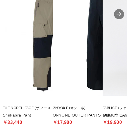
THE NORTH FACE (ザ ノース フェイス)
ONYONE (オンヨネ)
FABLICE (フ
Shukabra Pant
ONYONE OUTER PANTS_DEMO TEA
スキーウェア
￥33,440
￥17,900
￥19,900