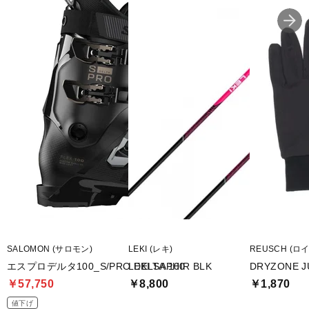
SALOMON (サロモン)
LEKI (レキ)
REUSCH (ロ
エスプロデルタ100_S/PRO DELTA 100
LEKI SAPHIR BLK
DRYZONE 
￥57,750
￥8,800
￥1,870
値下げ