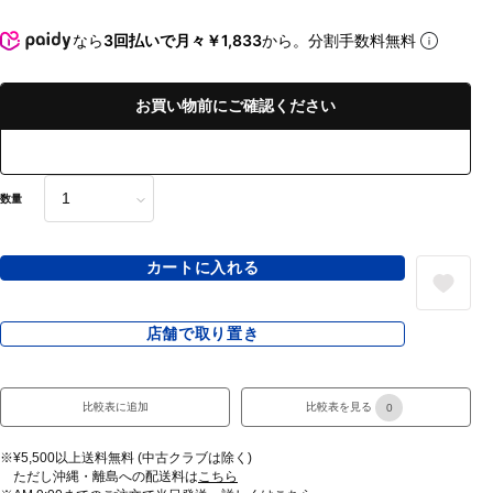
なら
3回払いで月々￥1,833
から。分割手数料無料
お買い物前にご確認ください
数量
カートに入れる
店舗で取り置き
比較表に追加
比較表を見る
0
※¥5,500以上送料無料 (中古クラブは除く)
ただし沖縄・離島への配送料は
こちら