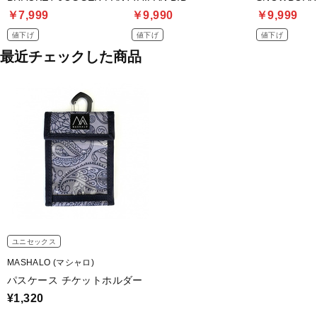
￥7,999
￥9,990
￥9,999
値下げ
値下げ
値下げ
最近チェックした商品
ユニセックス
MASHALO (マシャロ)
パスケース チケットホルダー
¥1,320