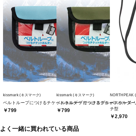
kissmark (キスマーク)
kissmark (キスマーク)
NORTHPEAK
ベルトループにつけるチケットホルダー サックスブルー
ベルトループにつけるチケットホルダー
パスケース 
チ型
￥799
￥799
￥2,970
よく一緒に買われている商品