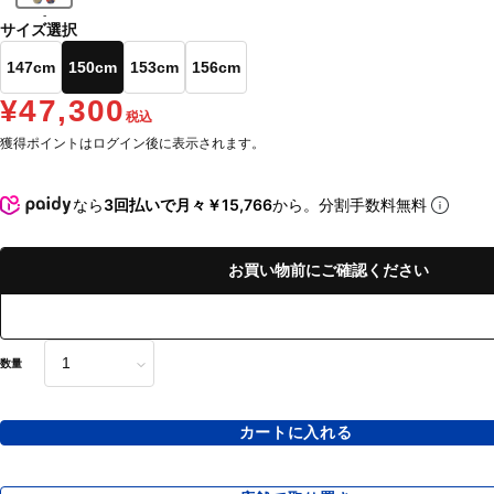
-
サイズ選択
147cm
150cm
153cm
156cm
¥47,300
税込
獲得ポイントはログイン後に表示されます。
なら
3回払いで月々￥15,766
から。分割手数料無料
お買い物前にご確認ください
数量
カートに入れる