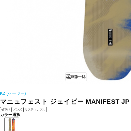
画像一覧
K2 (ケーツー)
マニュフェスト ジェイピー MANIFEST JP
値下げ
メンズ
サスティナブル
カラー選択