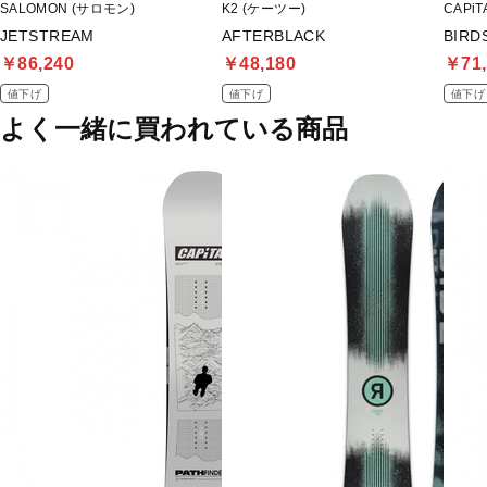
SALOMON (サロモン)
K2 (ケーツー)
CAPi
JETSTREAM
AFTERBLACK
BIRD
￥86,240
￥48,180
￥71,
値下げ
値下げ
値下げ
よく一緒に買われている商品