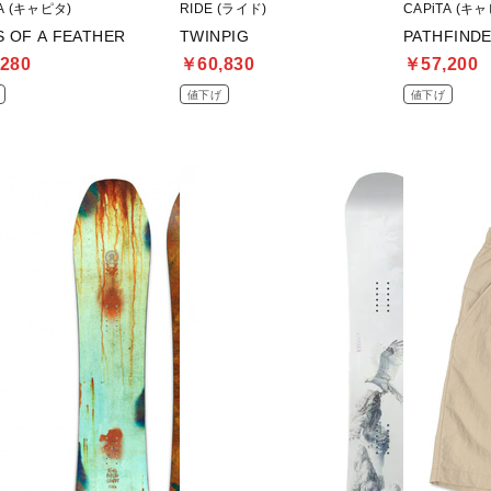
TA (キャピタ)
RIDE (ライド)
CAPiTA (キ
S OF A FEATHER
TWINPIG
PATHFIND
280
￥60,830
￥57,200
値下げ
値下げ