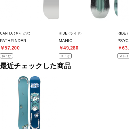
CAPiTA (キャピタ)
RIDE (ライド)
RIDE 
PATHFINDER
MANIC
PSY
￥57,200
￥49,280
￥63,
値下げ
値下げ
値下げ
最近チェックした商品