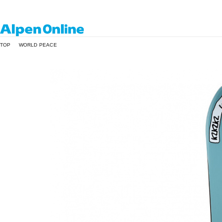
Alpen
TOP
WORLD PEACE
Online