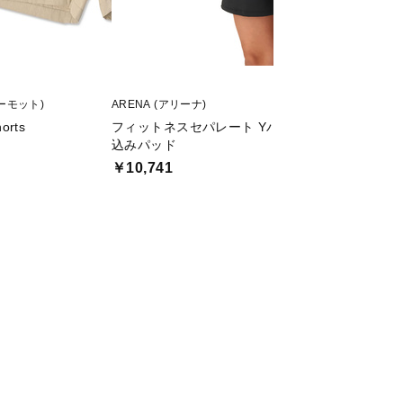
マーモット)
ARENA (アリーナ)
RIDE (ライド)
orts
フィットネスセパレート Yバック・ミドルレッグ
TWINPIG
込みパッド
￥60,830
￥10,741
値下げ