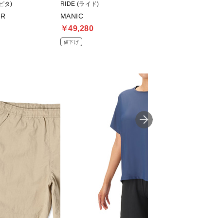
ャピタ)
RIDE (ライド)
RIDE (ライド)
ER
MANIC
PSYCHOCANDY
￥49,280
￥63,140
値下げ
値下げ