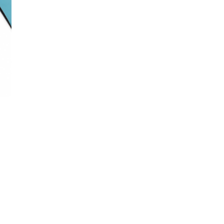
■フレックス：ミディアム
■有効エッジ：
148/114cm、151/117cm、154/120cm
■サイドカーブ(R)：
148：7.7/7.3/7.7m
151：7.9/7.5/7.9m
154：8.1/7.7/8.1m
■セットバック：
148/0mm、151/0mm、154/0mm
■スタンス幅：
148/48.3cm、151/50.8cm、154/53.3c
■サイドカット(ノーズ/ウエスト/テール
148：28.9mm / 24.6mm / 28.9mm
151：29.2mm / 24.9mm / 29.2mm
154：29.6mm / 25.2mm / 29.6mm