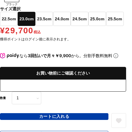
ブラック
サイズ選択
22.5cm
23.0cm
23.5cm
24.0cm
24.5cm
25.0cm
25.5cm
¥29,700
税込
獲得ポイントはログイン後に表示されます。
なら
3回払いで月々￥9,900
から。分割手数料無料
お買い物前にご確認ください
数量
カートに入れる