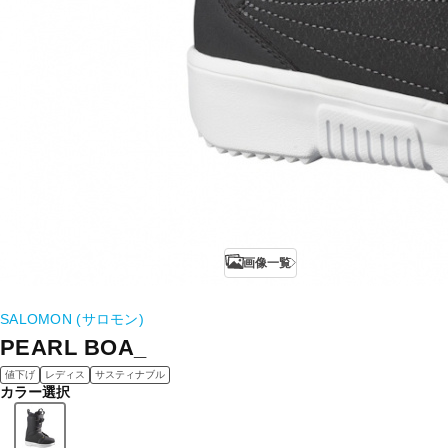
画像一覧
SALOMON (サロモン)
PEARL BOA_
値下げ
レディス
サスティナブル
カラー選択