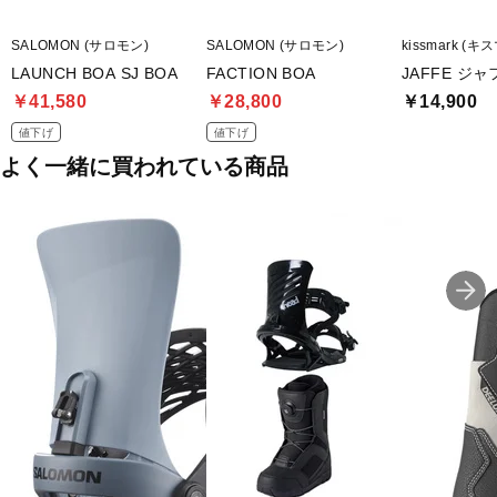
■メーカー型番：L41703900
SALOMON (サロモン)
SALOMON (サロモン)
kissmark (キ
LAUNCH BOA SJ BOA
FACTION BOA
JAFFE ジ
￥41,580
￥28,800
￥14,900
値下げ
値下げ
よく一緒に買われている商品