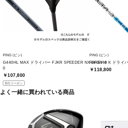
PING (ピン)
PING (ピン)
G440HL MAX ドライバー FJKR SPEEDER NX GREY 4
RH G440 K ドライバー
0
￥118,800
￥107,800
割引クーポン
よく一緒に買われている商品