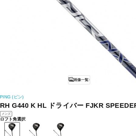
画像一覧
PING (ピン)
RH G440 K HL ドライバー FJKR SPEEDER
メンズ
ロフト角選択