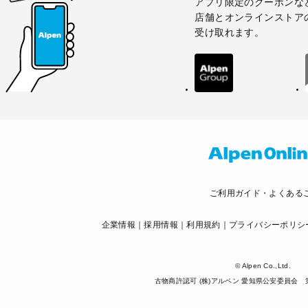
アプリ限定のクーポンな
店舗とオンラインストア
受け取れます。
ご利用ガイド・よくある
企業情報
採用情報
利用規約
プライバシーポリシ
© Alpen Co.,Ltd.
古物商許認可 (株)アルペン 愛知県公安委員会 第5