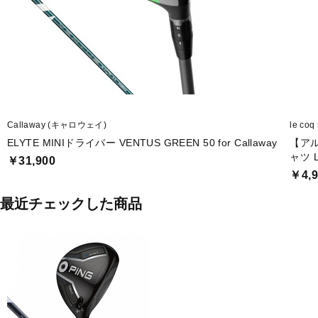
Callaway (キャロウェイ)
le co
ELYTE MINIドライバー VENTUS GREEN 50 for Callaway
【ア
ャツ 
￥31,900
￥4,9
最近チェックした商品