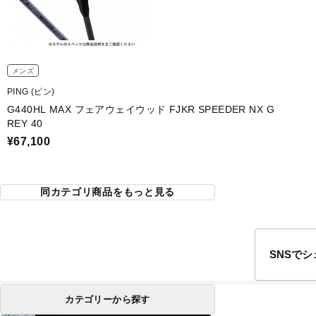
メンズ
PING (ピン)
G440HL MAX フェアウェイウッド FJKR SPEEDER NX G
REY 40
¥67,100
同カテゴリ商品をもっと見る
SNSで
カテゴリーから探す