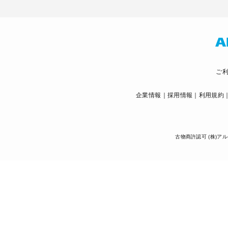
ご
企業情報
採用情報
利用規約
古物商許認可 (株)アル