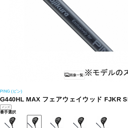
画像一覧
PING (ピン)
G440HL MAX フェアウェイウッド FJKR SP
メンズ
番手選択