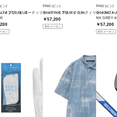
(ピン)
PING (ピン)
PING (ピン)
A J CB BLUE
0 ハイブリッド ユーティリティ PING TOUR 2.0 BL
G440 ハイブリッド ユーティリティ ALTA J 
G440HL 
90
NX GREY 4
￥57,200
200
￥57,200
割引クーポン
ーポン
割引クーポン