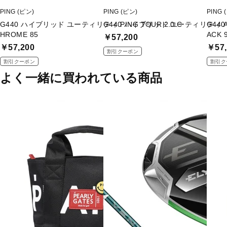
PING (ピン)
PING (ピン)
PING 
G440 ハイブリッド ユーティリティ PING TOUR 2.0 C
G440 ハイブリッド ユーティリティ ALT
G44
HROME 85
ACK 
￥57,200
￥57,200
￥57,
割引クーポン
割引クーポン
割引ク
よく一緒に買われている商品