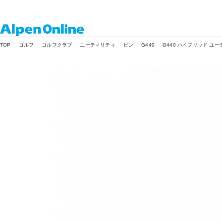
Alpen
TOP
ゴルフ
ゴルフクラブ
ユーティリティ
ピン
G440
G440 ハイブリッド ユーティ
Online