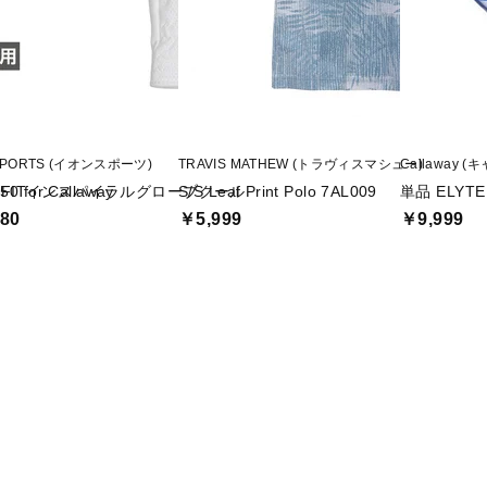
SPORTS (イオンスポーツ)
TRAVIS MATHEW (トラヴィスマシュー)
Callaway 
 for Callaway
OFITインスパイラルグローブクール
S/S Leaf Print Polo 7AL009
単品 ELYTE 
80
￥5,999
￥9,999