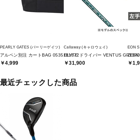
PEARLY GATES (パーリーゲイツ)
Callaway (キャロウェイ)
EON 
アルペン別注 カートBAG 0535181872
ELYTE ドライバー VENTUS GREEN 50
ZER
￥4,999
￥31,900
￥1,9
最近チェックした商品