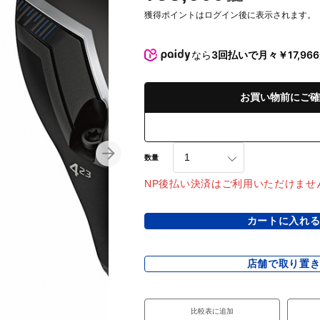
獲得ポイントはログイン後に表示されます。
なら
3回払いで月々￥17,966
お買い物前にご確
数量
NP後払い決済はご利用いただけませ
カートに入れ
店舗で取り置
比較表に追加