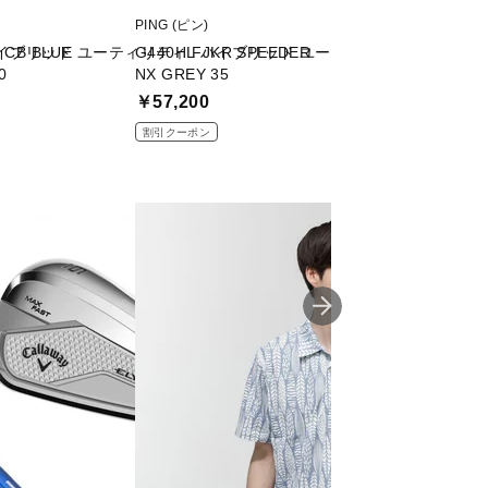
PING (ピン)
PING (ピン)
CB BLUE
ハイブリッド ユーティリティ FJKR SPEEDER
G440HL ハイブリッド ユーティリティ FJKR SP
G440 ハイブリッド
0
NX GREY 35
O
￥57,200
￥53,900
割引クーポン
割引クーポン