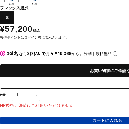
4UT
5UT
フレックス選択
S
¥57,200
税込
獲得ポイントはログイン後に表示されます。
なら
3回払いで月々￥19,066
から。分割手数料無料
お買い物前にご確認
数量
NP後払い決済はご利用いただけません
カートに入れる