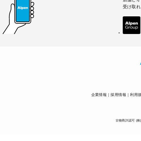
受け取れ
企業情報
採用情報
利用
古物商許認可 (株