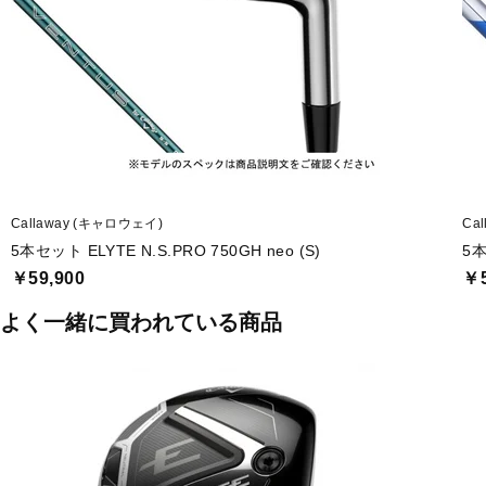
Callaway (キャロウェイ)
Ca
5本セット ELYTE N.S.PRO 750GH neo (S)
5本
￥59,900
￥5
よく一緒に買われている商品