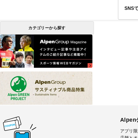
SNS
カテゴリーから探す
Alpe
アプリ限
店舗とオ