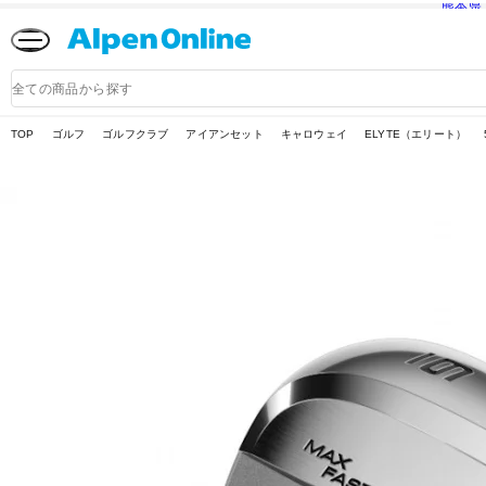
熊本県
Alpen
Online
商
品
検
索
TOP
ゴルフ
ゴルフクラブ
アイアンセット
キャロウェイ
ELYTE（エリート）