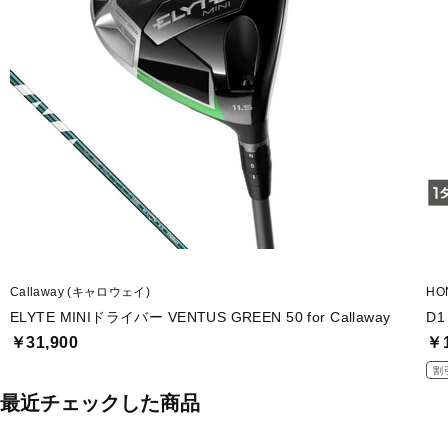
Callaway (キャロウェイ)
HO
ELYTE MINIドライバー VENTUS GREEN 50 for Callaway
D1
￥31,900
￥1
割
最近チェックした商品