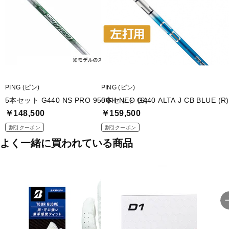
PING (ピン)
PING (ピン)
5本セット G440 NS PRO 950GH NEO (S)
5本セット G440 ALTA J CB BLUE (R)
￥148,500
￥159,500
割引クーポン
割引クーポン
よく一緒に買われている商品