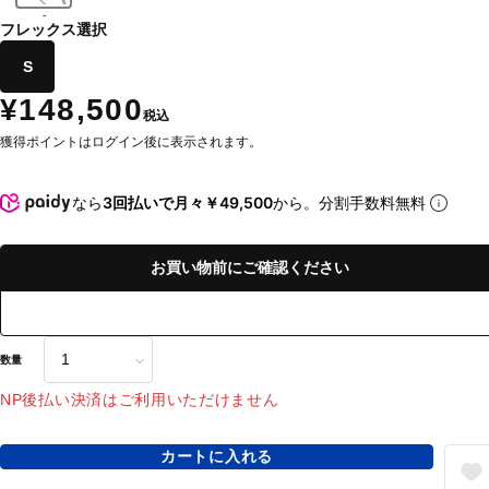
-
フレックス選択
S
¥148,500
税込
獲得ポイントはログイン後に表示されます。
なら
3回払いで月々￥49,500
から。分割手数料無料
お買い物前にご確認ください
数量
NP後払い決済はご利用いただけません
カートに入れる