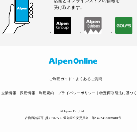
店舗とオンラインストアの情報を
受け取れます。
ご利用ガイド・よくあるご質問
企業情報
採用情報
利用規約
プライバシーポリシー
特定商取引法に基づ
© Alpen Co.,Ltd.
古物商許認可 (株)アルペン 愛知県公安委員会 第542549905500号