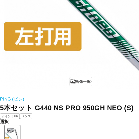
画像一覧
PING (ピン)
5本セット G440 NS PRO 950GH NEO (S)
ポイントUP
メンズ
選択