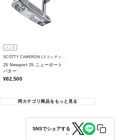
メンズ
SCOTTY CAMERON (スコッティキ
ャメロン)
25 Newport 25 ニューポート
パター
¥82,500
同カテゴリ商品をもっと見る
SNSでシェアする