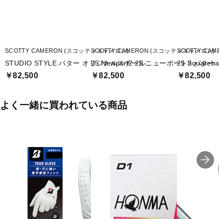
SCOTTY CAMERON (スコッティキャメロン)
SCOTTY CAMERON (スコッティキャメロン)
SCOTTY CA
STUDIO STYLE パター オリジナルスチール
25 Newport2 25 ニューポート2 パター
25 Squar
￥82,500
￥82,500
￥82,500
よく一緒に買われている商品