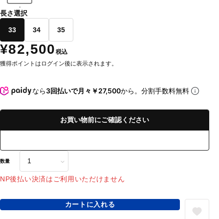
-
長さ選択
33
34
35
¥82,500
税込
獲得ポイントはログイン後に表示されます。
なら
3回払いで月々￥27,500
から。分割手数料無料
お買い物前にご確認ください
数量
NP後払い決済はご利用いただけません
カートに入れる