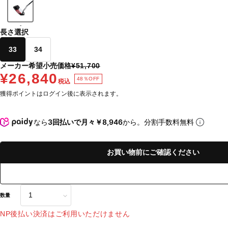
-
長さ選択
33
34
メーカー希望小売価格
¥51,700
¥26,840
48％OFF
税込
獲得ポイントはログイン後に表示されます。
なら
3回払いで月々￥8,946
から。分割手数料無料
お買い物前にご確認ください
数量
NP後払い決済はご利用いただけません