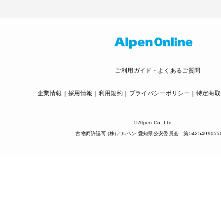
ご利用ガイド・よくあるご質問
企業情報
採用情報
利用規約
プライバシーポリシー
特定商取
© Alpen Co.,Ltd.
古物商許認可 (株)アルペン 愛知県公安委員会 第5425499055