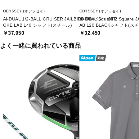
■生産国：中国
ODYSSEY (オデッセイ)
ODYSSEY (オデッセイ)
Ai-DUAL 1/2-BALL CRUISER JAILBIRD DB パター STR
Ai-DUAL Square 2 Square
OKE LAB 140 シャフト(スチール)
AB 120 BLACKシャフト(ス
￥37,950
￥32,450
よく一緒に買われている商品