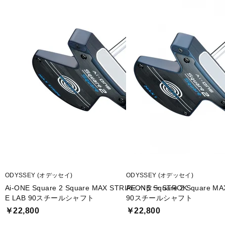
ODYSSEY (オデッセイ)
ODYSSEY (オデッセイ)
Ai-ONE Square 2 Square MAX STRIPE パター STROK
Ai-ONE Square 2 Square 
E LAB 90スチールシャフト
90スチールシャフト
￥22,800
￥22,800