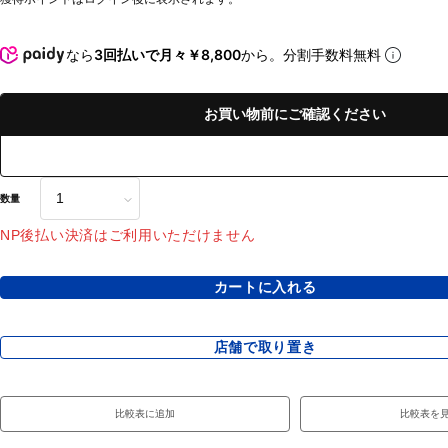
なら
3回払いで月々￥8,800
から。分割手数料無料
お買い物前にご確認ください
数量
NP後払い決済はご利用いただけません
カートに入れる
店舗で取り置き
比較表に追加
比較表を