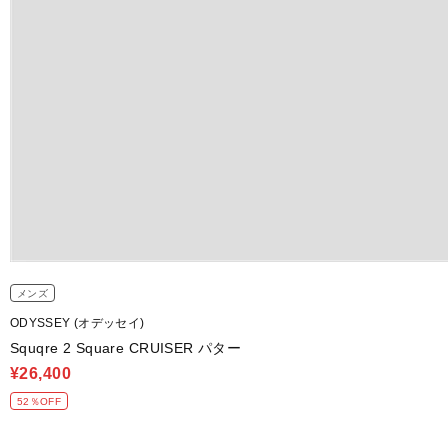
メンズ
ODYSSEY (オデッセイ)
Squqre 2 Square CRUISER パター
¥26,400
52％OFF