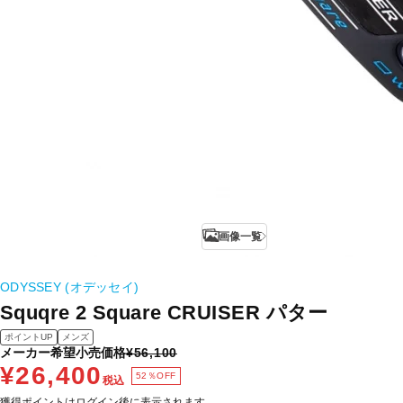
画像一覧
ODYSSEY (オデッセイ)
Squqre 2 Square CRUISER パター
ポイントUP
メンズ
メーカー希望小売価格
¥56,100
¥26,400
52％OFF
税込
獲得ポイントはログイン後に表示されます。