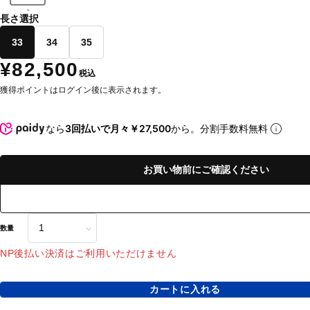
-
長さ選択
33
34
35
¥82,500
税込
獲得ポイントはログイン後に表示されます。
なら
3回払いで月々￥27,500
から。分割手数料無料
お買い物前にご確認ください
数量
NP後払い決済はご利用いただけません
カートに入れる