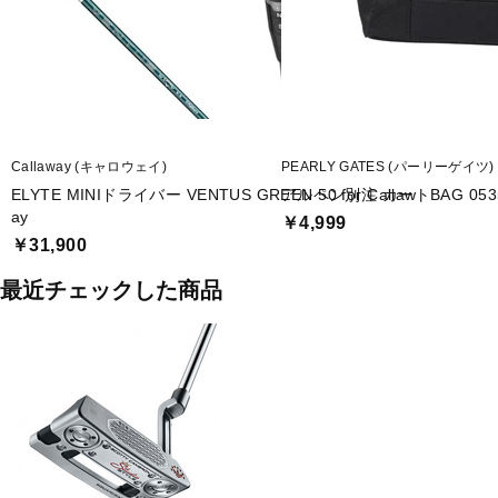
Callaway (キャロウェイ)
PEARLY GATES (パーリーゲイツ)
ELYTE MINIドライバー VENTUS GREEN 50 for Callaw
アルペン別注 カートBAG 0535
ay
￥4,999
￥31,900
最近チェックした商品