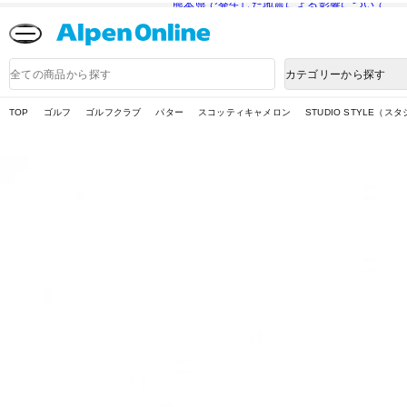
熊本県で発生した地震による影響について
Alpen
Online
商
カテゴリーから探す
品
検
索
TOP
ゴルフ
ゴルフクラブ
パター
スコッティキャメロン
STUDIO STYLE（