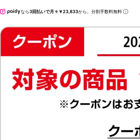
なら
3回払いで月々￥23,833
から。分割手数料無料