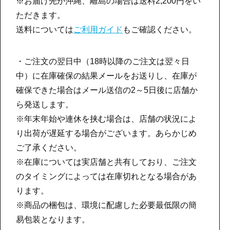
※お届け先が沖縄、離島の場合は送料2,200円をい
ただきます。
送料については
ご利用ガイド
もご確認ください。
・ご注文の翌日中（18時以降のご注文は翌々日
中）に在庫確保の結果メールをお送りし、在庫が
確保できた場合はメール送信の2～5日後に店舗か
ら発送します。
※年末年始や連休を挟む場合は、店舗の状況によ
り出荷が遅延する場合がございます。あらかじめ
ご了承ください。
※在庫については実店舗と共有しており、ご注文
のタイミングによっては在庫切れとなる場合があ
ります。
※商品の梱包は、環境に配慮した必要最低限の簡
易包装となります。