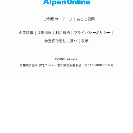
ご利用ガイド・よくあるご質問
企業情報
採用情報
利用規約
プライバシーポリシー
特定商取引法に基づく表示
© Alpen Co.,Ltd.
古物商許認可 (株)アルペン 愛知県公安委員会 第542549905500号