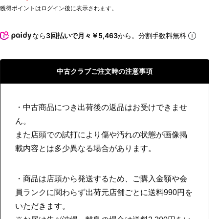
獲得ポイントはログイン後に表示されます。
なら
3回払いで月々￥5,463
から。分割手数料無料
中古クラブご注文時の注意事項
・中古商品につき出荷後の返品はお受けできませ
ん。
また店頭での試打により傷や汚れの状態が画像掲
載内容とは多少異なる場合があります。
・商品は店頭から発送するため、ご購入金額や会
員ランクに関わらず出荷元店舗ごとに送料990円を
いただきます。