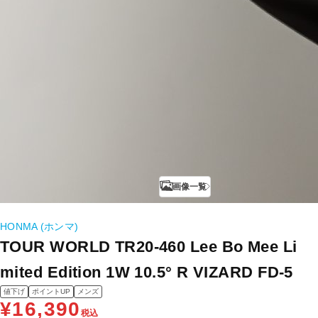
画像一覧
HONMA (ホンマ)
TOUR WORLD TR20-460 Lee Bo Mee Li
mited Edition 1W 10.5° R VIZARD FD-5
値下げ
ポイントUP
メンズ
¥16,390
税込