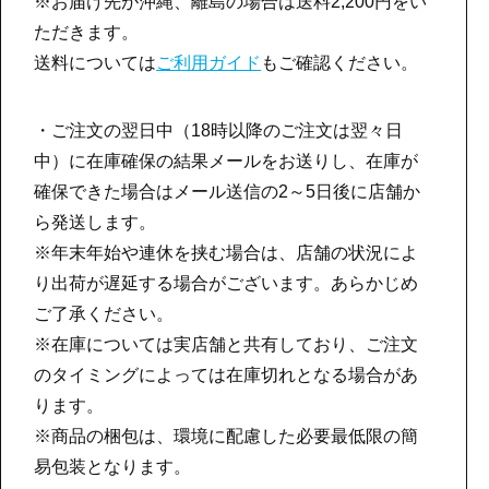
※お届け先が沖縄、離島の場合は送料2,200円をい
ただきます。
送料については
ご利用ガイド
もご確認ください。
・ご注文の翌日中（18時以降のご注文は翌々日
中）に在庫確保の結果メールをお送りし、在庫が
確保できた場合はメール送信の2～5日後に店舗か
ら発送します。
※年末年始や連休を挟む場合は、店舗の状況によ
り出荷が遅延する場合がございます。あらかじめ
ご了承ください。
※在庫については実店舗と共有しており、ご注文
のタイミングによっては在庫切れとなる場合があ
ります。
※商品の梱包は、環境に配慮した必要最低限の簡
易包装となります。