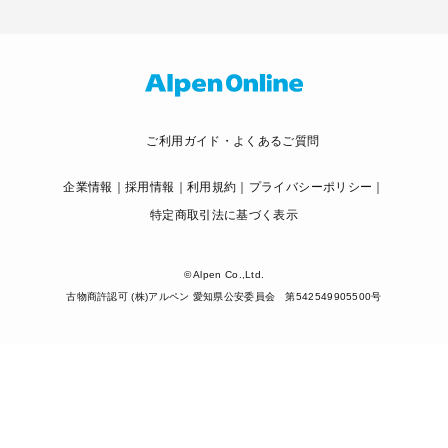
ご利用ガイド・よくあるご質問
企業情報
採用情報
利用規約
プライバシーポリシー
特定商取引法に基づく表示
© Alpen Co.,Ltd.
古物商許認可 (株)アルペン 愛知県公安委員会 第542549905500号