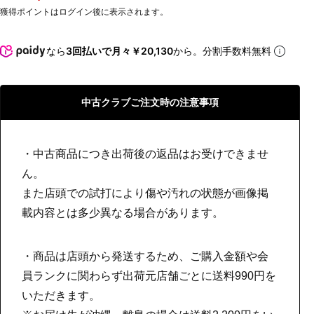
獲得ポイントはログイン後に表示されます。
なら
3回払いで月々￥20,130
から。分割手数料無料
中古クラブご注文時の注意事項
・中古商品につき出荷後の返品はお受けできませ
ん。
また店頭での試打により傷や汚れの状態が画像掲
載内容とは多少異なる場合があります。
・商品は店頭から発送するため、ご購入金額や会
員ランクに関わらず出荷元店舗ごとに送料990円を
いただきます。