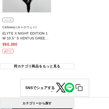
メンズ
Callaway (キャロウェイ)
ELYTE X NIGHT EDITION 1
W 10.5° S VENTUS GREEN 5
for Callaway
¥60,390
値下げ
同カテゴリ商品をもっと見る
SNSでシェアする
カテゴリーから探す