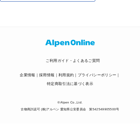
ご利用ガイド・よくあるご質問
企業情報
採用情報
利用規約
プライバシーポリシー
特定商取引法に基づく表示
© Alpen Co.,Ltd.
古物商許認可 (株)アルペン 愛知県公安委員会 第542549905500号