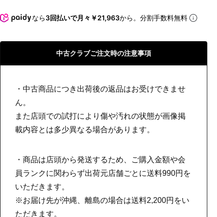
なら
3回払いで月々￥21,963
から。分割手数料無料
中古クラブご注文時の注意事項
・中古商品につき出荷後の返品はお受けできませ
ん。
また店頭での試打により傷や汚れの状態が画像掲
載内容とは多少異なる場合があります。
・商品は店頭から発送するため、ご購入金額や会
員ランクに関わらず出荷元店舗ごとに送料990円を
いただきます。
※お届け先が沖縄、離島の場合は送料2,200円をい
ただきます。