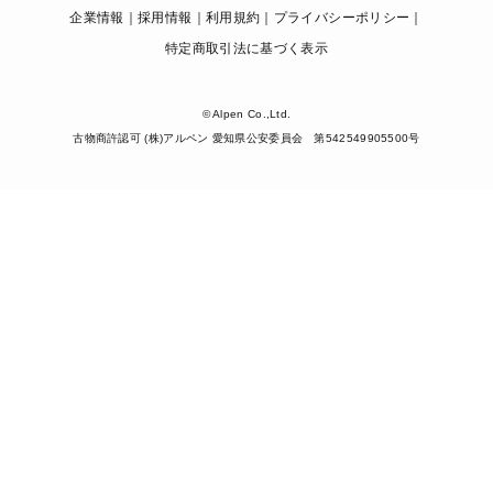
企業情報
採用情報
利用規約
プライバシーポリシー
特定商取引法に基づく表示
© Alpen Co.,Ltd.
古物商許認可 (株)アルペン 愛知県公安委員会 第542549905500号