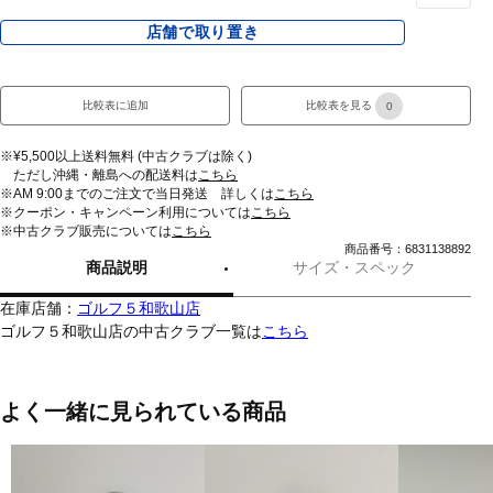
店舗で取り置き
比較表に追加
比較表を見る
0
※¥5,500以上送料無料 (中古クラブは除く)
ただし沖縄・離島への配送料は
こちら
※AM 9:00までのご注文で当日発送 詳しくは
こちら
※クーポン・キャンペーン利用については
こちら
※中古クラブ販売については
こちら
商品番号：6831138892
商品説明
サイズ・スペック
在庫店舗：
ゴルフ５和歌山店
ゴルフ５和歌山店の中古クラブ一覧は
こちら
よく一緒に見られている商品