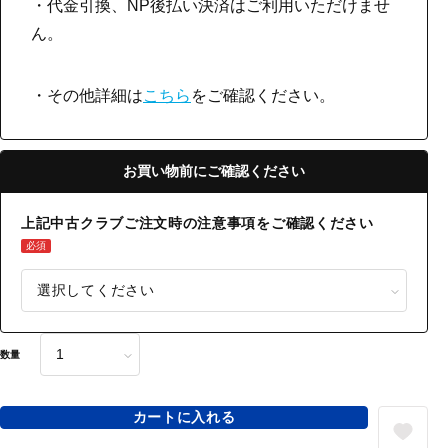
・代金引換、NP後払い決済はご利用いただけませ
ん。
・その他詳細は
こちら
をご確認ください。
お買い物前にご確認ください
上記中古クラブご注文時の注意事項をご確認ください
必須
数量
カートに入れる