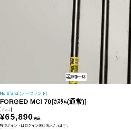
画像一覧
No Brand (ノーブランド)
FORGED MCI 70[ｶｽﾀﾑ(通常)]
メンズ
¥65,890
税込
獲得ポイントはログイン後に表示されます。