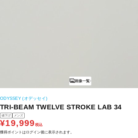
画像一覧
ODYSSEY (オデッセイ)
TRI-BEAM TWELVE STROKE LAB 34
値下げ
メンズ
¥19,999
税込
獲得ポイントはログイン後に表示されます。