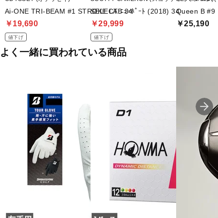
Ai-ONE TRI-BEAM #1 STROKE LAB 34
SELECT ﾆｭｰﾎﾟｰﾄ (2018) 34
Queen B #9
￥19,690
￥29,999
￥25,190
値下げ
値下げ
よく一緒に買われている商品