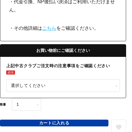
・代金引換、NP後払い決済はご利用いただけませ
ん。
・その他詳細は
こちら
をご確認ください。
お買い物前にご確認ください
上記中古クラブご注文時の注意事項をご確認ください
必須
数量
カートに入れる