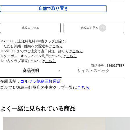
店舗で取り置き
比較表に追加
比較表を見る
0
※¥5,500以上送料無料 (中古クラブは除く)
ただし沖縄・離島への配送料は
こちら
※AM 9:00までのご注文で当日発送 詳しくは
こちら
※クーポン・キャンペーン利用については
こちら
※中古クラブ販売については
こちら
商品番号：6860127587
商品説明
サイズ・スペック
在庫店舗：
ゴルフ５徳島三軒屋店
ゴルフ５徳島三軒屋店の中古クラブ一覧は
こちら
よく一緒に見られている商品