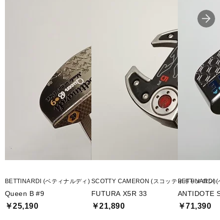
BETTINARDI (ベティナルディ)
SCOTTY CAMERON (スコッティキャメロン)
BETTINARD
Queen B #9
FUTURA X5R 33
ANTIDOTE S
￥25,190
￥21,890
￥71,390