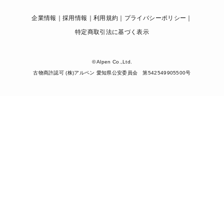
企業情報
採用情報
利用規約
プライバシーポリシー
特定商取引法に基づく表示
© Alpen Co.,Ltd.
古物商許認可 (株)アルペン 愛知県公安委員会 第542549905500号