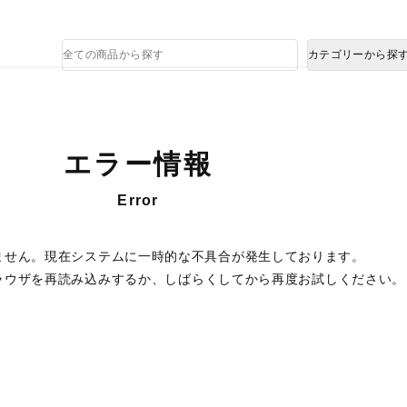
熊本県で発生した地震による影響について
商
カテゴリーから探
品
検
索
エラー情報
Error
ません。現在システムに一時的な不具合が発生しております。
ラウザを再読み込みするか、しばらくしてから再度お試しください。