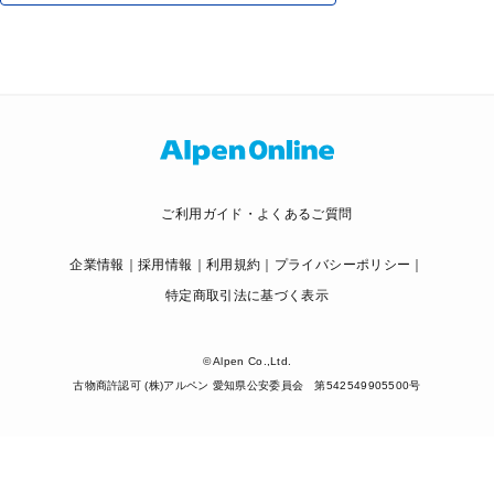
ご利用ガイド・よくあるご質問
企業情報
採用情報
利用規約
プライバシーポリシー
特定商取引法に基づく表示
© Alpen Co.,Ltd.
古物商許認可 (株)アルペン 愛知県公安委員会 第542549905500号