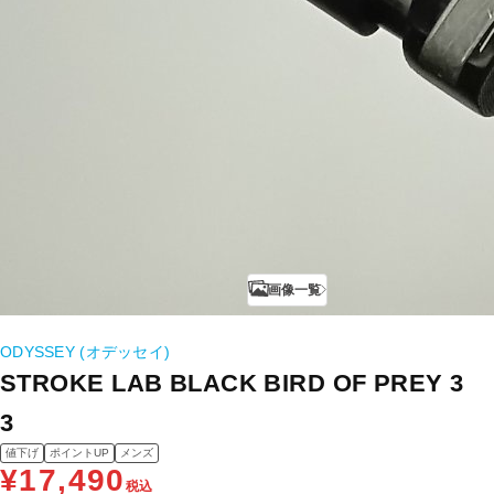
画像一覧
ODYSSEY (オデッセイ)
STROKE LAB BLACK BIRD OF PREY 3
3
値下げ
ポイントUP
メンズ
¥17,490
税込