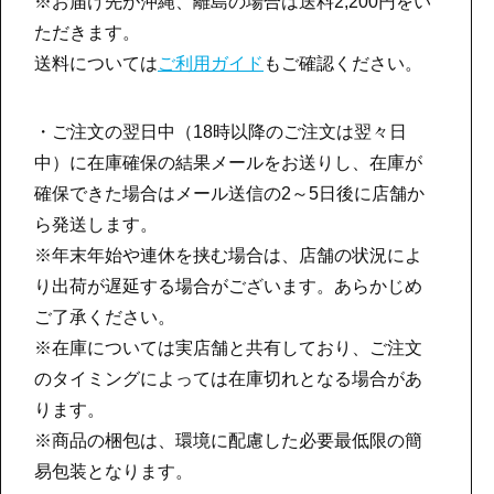
※お届け先が沖縄、離島の場合は送料2,200円をい
ただきます。
送料については
ご利用ガイド
もご確認ください。
・ご注文の翌日中（18時以降のご注文は翌々日
中）に在庫確保の結果メールをお送りし、在庫が
確保できた場合はメール送信の2～5日後に店舗か
ら発送します。
※年末年始や連休を挟む場合は、店舗の状況によ
り出荷が遅延する場合がございます。あらかじめ
ご了承ください。
※在庫については実店舗と共有しており、ご注文
のタイミングによっては在庫切れとなる場合があ
ります。
※商品の梱包は、環境に配慮した必要最低限の簡
易包装となります。