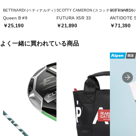
BETTINARDI (ベティナルディ)
SCOTTY CAMERON (スコッティキャメロン)
BETTINARD
Queen B #9
FUTURA X5R 33
ANTIDOTE S
￥25,190
￥21,890
￥71,390
よく一緒に買われている商品