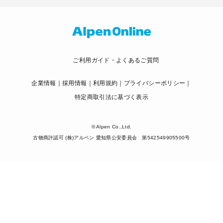
ご利用ガイド・よくあるご質問
企業情報
採用情報
利用規約
プライバシーポリシー
特定商取引法に基づく表示
© Alpen Co.,Ltd.
古物商許認可 (株)アルペン 愛知県公安委員会 第542549905500号