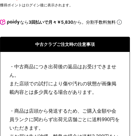
獲得ポイントはログイン後に表示されます。
なら
3回払いで月々￥5,830
から。分割手数料無料
中古クラブご注文時の注意事項
・中古商品につき出荷後の返品はお受けできませ
ん。
また店頭での試打により傷や汚れの状態が画像掲
載内容とは多少異なる場合があります。
・商品は店頭から発送するため、ご購入金額や会
員ランクに関わらず出荷元店舗ごとに送料990円を
いただきます。