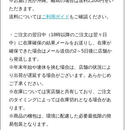
※お届け先が沖縄、離島の場合は送料2,200円をい
ただきます。
送料については
ご利用ガイド
もご確認ください。
・ご注文の翌日中（18時以降のご注文は翌々日
中）に在庫確保の結果メールをお送りし、在庫が
確保できた場合はメール送信の2～5日後に店舗か
ら発送します。
※年末年始や連休を挟む場合は、店舗の状況によ
り出荷が遅延する場合がございます。あらかじめ
ご了承ください。
※在庫については実店舗と共有しており、ご注文
のタイミングによっては在庫切れとなる場合があ
ります。
※商品の梱包は、環境に配慮した必要最低限の簡
易包装となります。