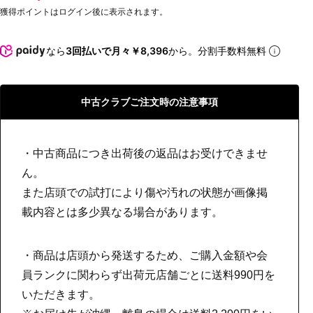
獲得ポイントはログイン後に表示されます。
なら
3回払いで月々￥8,396
から。分割手数料無料
中古クラブご注文時の注意事項
・中古商品につき出荷後の返品はお受けできませ
ん。
また店頭での試打により傷や汚れの状態が画像掲
載内容とは多少異なる場合があります。
・商品は店頭から発送するため、ご購入金額や会
員ランクに関わらず出荷元店舗ごとに送料990円を
いただきます。