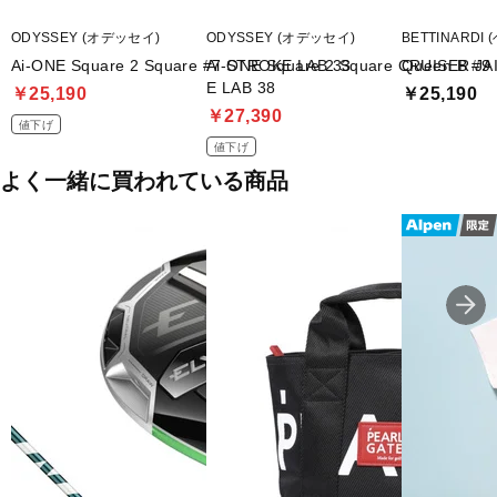
ODYSSEY (オデッセイ)
ODYSSEY (オデッセイ)
BETTINARD
Ai-ONE Square 2 Square #7 STROKE LAB 33
Ai-ONE Square 2 Square CRUISER J
Queen B #9
E LAB 38
￥25,190
￥25,190
￥27,390
値下げ
値下げ
よく一緒に買われている商品