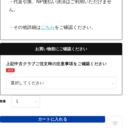
・代金引換、NP後払い決済はご利用いただけませ
ん。
・その他詳細は
こちら
をご確認ください。
お買い物前にご確認ください
上記中古クラブご注文時の注意事項をご確認ください
必須
数量
カートに入れる