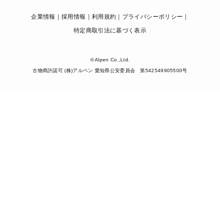
企業情報
採用情報
利用規約
プライバシーポリシー
特定商取引法に基づく表示
© Alpen Co.,Ltd.
古物商許認可 (株)アルペン 愛知県公安委員会 第542549905500号