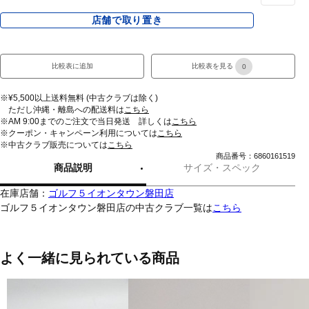
店舗で取り置き
比較表に追加
比較表を見る
0
※¥5,500以上送料無料 (中古クラブは除く)
ただし沖縄・離島への配送料は
こちら
※AM 9:00までのご注文で当日発送 詳しくは
こちら
※クーポン・キャンペーン利用については
こちら
※中古クラブ販売については
こちら
商品番号：6860161519
商品説明
サイズ・スペック
在庫店舗：
ゴルフ５イオンタウン磐田店
ゴルフ５イオンタウン磐田店の中古クラブ一覧は
こちら
よく一緒に見られている商品