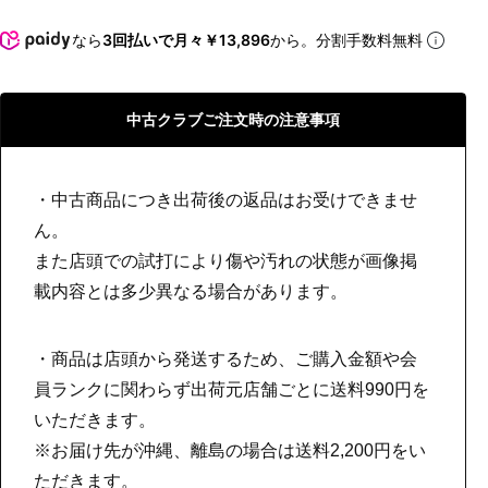
なら
3回払いで月々￥13,896
から。分割手数料無料
中古クラブご注文時の注意事項
・中古商品につき出荷後の返品はお受けできませ
ん。
また店頭での試打により傷や汚れの状態が画像掲
載内容とは多少異なる場合があります。
・商品は店頭から発送するため、ご購入金額や会
員ランクに関わらず出荷元店舗ごとに送料990円を
いただきます。
※お届け先が沖縄、離島の場合は送料2,200円をい
ただきます。