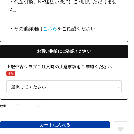
・代金引換、NP後払い決済はご利用いただけませ
ん。
・その他詳細は
こちら
をご確認ください。
お買い物前にご確認ください
上記中古クラブご注文時の注意事項をご確認ください
必須
数量
カートに入れる