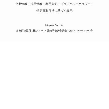
企業情報
採用情報
利用規約
プライバシーポリシー
特定商取引法に基づく表示
© Alpen Co.,Ltd.
古物商許認可 (株)アルペン 愛知県公安委員会 第542549905500号