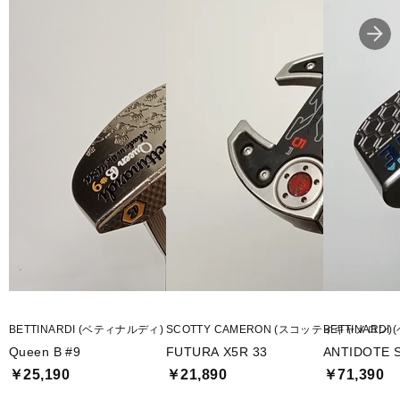
BETTINARDI (ベティナルディ)
SCOTTY CAMERON (スコッティキャメロン)
BETTINARD
Queen B #9
FUTURA X5R 33
ANTIDOTE S
￥25,190
￥21,890
￥71,390