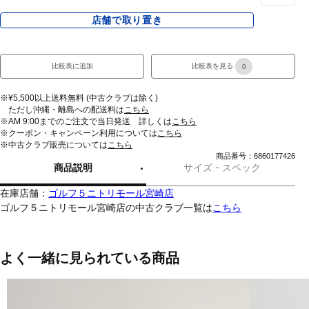
店舗で取り置き
比較表に追加
比較表を見る
0
※¥5,500以上送料無料 (中古クラブは除く)
ただし沖縄・離島への配送料は
こちら
※AM 9:00までのご注文で当日発送 詳しくは
こちら
※クーポン・キャンペーン利用については
こちら
※中古クラブ販売については
こちら
商品番号：6860177426
商品説明
サイズ・スペック
在庫店舗：
ゴルフ５ニトリモール宮崎店
ゴルフ５ニトリモール宮崎店の中古クラブ一覧は
こちら
よく一緒に見られている商品