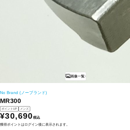
画像一覧
No Brand (ノーブランド)
MR300
ポイントUP
メンズ
¥30,690
税込
獲得ポイントはログイン後に表示されます。