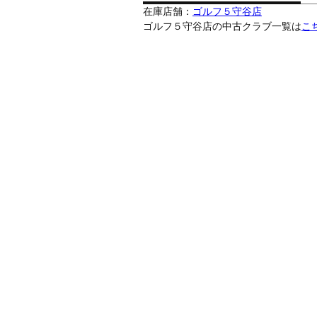
在庫店舗：
ゴルフ５守谷店
ゴルフ５守谷店の中古クラブ一覧は
こ