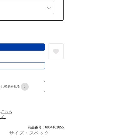
る
き
比較表を見る
0
は
こちら
ちら
商品番号：6864101655
サイズ・スペック