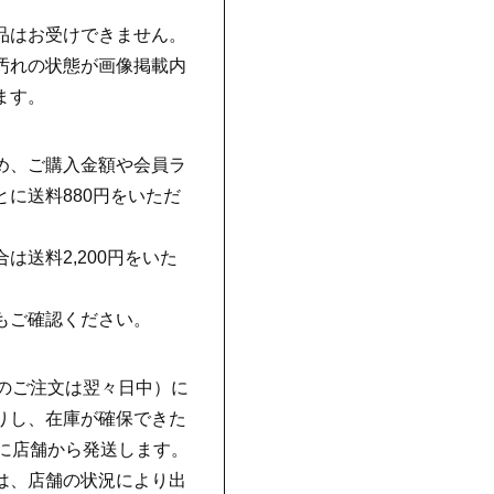
品はお受けできません。
汚れの状態が画像掲載内
ます。
め、ご購入金額や会員ラ
に送料880円をいただ
は送料2,200円をいた
もご確認ください。
降のご注文は翌々日中）に
りし、在庫が確保できた
後に店舗から発送します。
は、店舗の状況により出