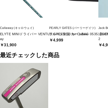
Callaway (キャロウェイ)
PEARLY GATES (パーリーゲイツ)
Jack
ELYTE MINIドライバー VENTUS GREEN 50 for Callaw
アルペン別注 カートBAG 053518187
【GO
ay
2
￥4,999
￥31,900
￥4,9
最近チェックした商品