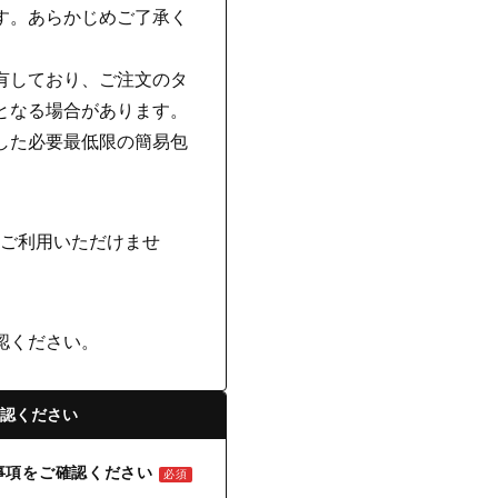
す。あらかじめご了承く
有しており、ご注文のタ
となる場合があります。
した必要最低限の簡易包
はご利用いただけませ
認ください。
認ください
事項をご確認ください
必須