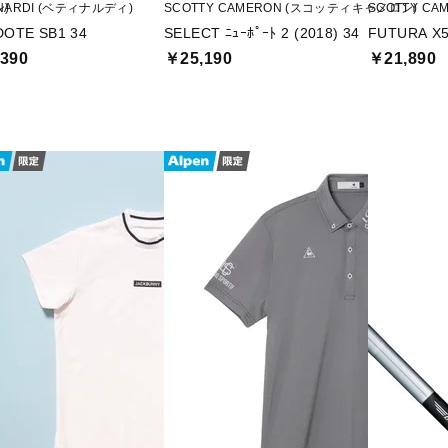
ン)
INARDI (ベティナルディ)
SCOTTY CAMERON (スコッティキャメロン)
SCOTTY C
DOTE SB1 34
SELECT ﾆｭｰﾎﾟｰﾄ 2 (2018) 34
FUTURA X5
390
￥25,190
￥21,890