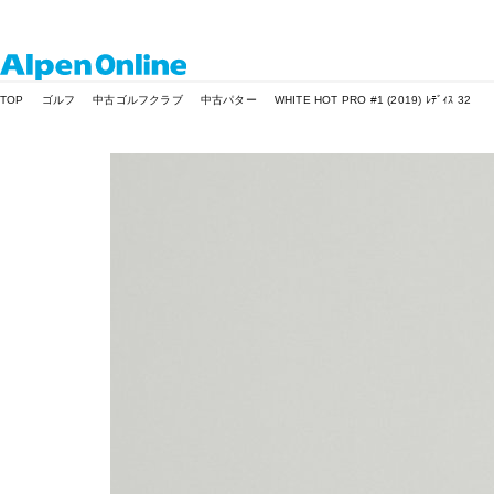
Alpen
TOP
ゴルフ
中古ゴルフクラブ
中古パター
WHITE HOT PRO #1 (2019) ﾚﾃﾞｨｽ 32
Online