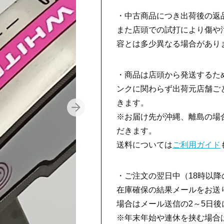
・中古商品につき出荷後の返
また店頭での試打により傷や
容とは多少異なる場合があり
・商品は店頭から発送するた
ンクに関わらず出荷元店舗ごと
きます。
※お届け先が沖縄、離島の場合
だきます。
送料については
ご利用ガイド
・ご注文の翌日中（18時以
在庫確保の結果メールをお送
場合はメール送信の2～5日
※年末年始や連休を挟む場合