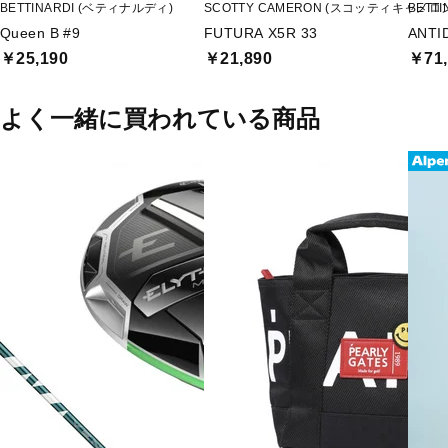
BETTINARDI (ベティナルディ)
SCOTTY CAMERON (スコッティキャメロ
BETT
Queen B #9
FUTURA X5R 33
ANTI
￥25,190
￥21,890
￥71,
よく一緒に買われている商品