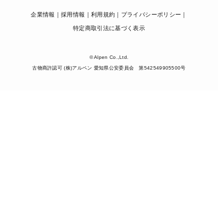
企業情報
採用情報
利用規約
プライバシーポリシー
特定商取引法に基づく表示
© Alpen Co.,Ltd.
古物商許認可 (株)アルペン 愛知県公安委員会 第542549905500号