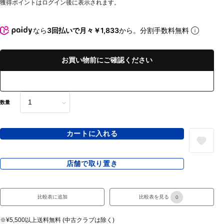
獲得ポイントはログイン後に表示されます。
なら
3回払いで月々￥1,833
から。分割手数料無料
お買い物前にご確認ください
数量
カートに入れる
店舗で取り置き
比較表に追加
比較表を見る
0
※¥5,500以上送料無料 (中古クラブは除く)