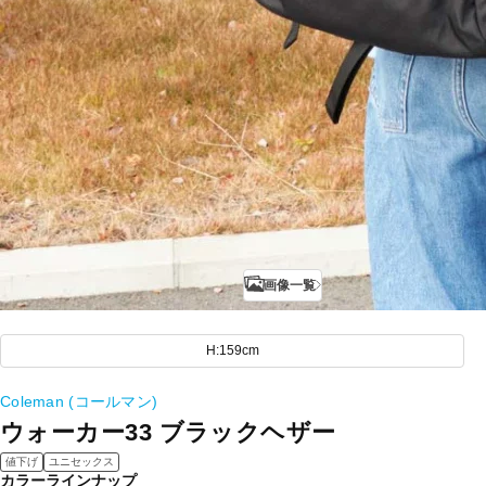
画像一覧
H:159cm
Coleman (コールマン)
ウォーカー33 ブラックヘザー
値下げ
ユニセックス
カラーラインナップ