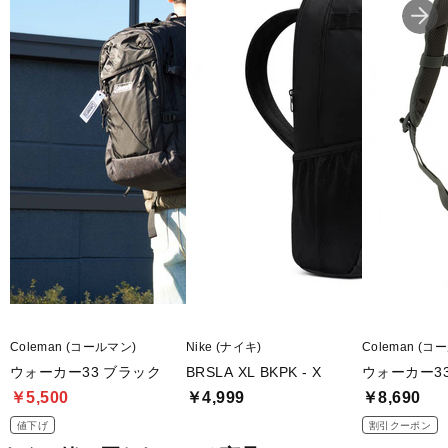
Coleman (コールマン)
Nike (ナイキ)
Coleman (コ
ウォーカー33 ブラック
BRSLA XL BKPK - X
ウォーカー33
￥5,500
￥4,999
￥8,690
値下げ
割引クーポン