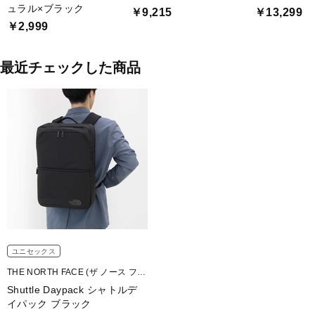
ュラル×ブラック
￥9,215
￥13,299
￥2,999
最近チェックした商品
ユニセックス
THE NORTH FACE (ザ ノース フェ
イス)
Shuttle Daypack シャトルデ
イパック ブラック