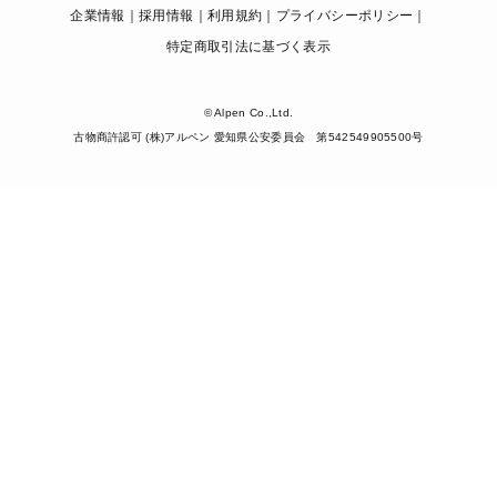
企業情報
採用情報
利用規約
プライバシーポリシー
特定商取引法に基づく表示
© Alpen Co.,Ltd.
古物商許認可 (株)アルペン 愛知県公安委員会 第542549905500号