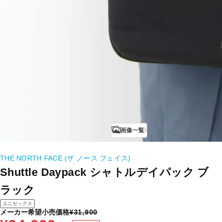
画像一覧
THE NORTH FACE (ザ ノース フェイス)
Shuttle Daypack シャトルデイパック ブ
ラック
ユニセックス
メーカー希望小売価格
¥31,900