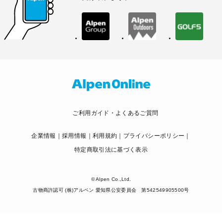
ご利用ガイド・よくあるご質問
企業情報
採用情報
利用規約
プライバシーポリシー
特定商取引法に基づく表示
© Alpen Co.,Ltd.
古物商許認可 (株)アルペン 愛知県公安委員会 第542549905500号