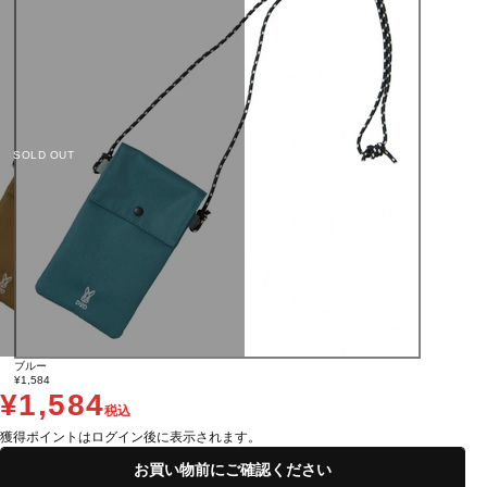
SOLD OUT
ブルー
¥1,584
¥1,584
税込
獲得ポイントはログイン後に表示されます。
お買い物前にご確認ください