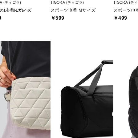
RA (ティゴラ)
TIGORA (ティゴラ)
TIGORA (テ
チ スレートグレー
ツ巾着 Lサイズ
スポーツ巾着 Mサイズ
スポーツ巾着
9
￥599
￥499