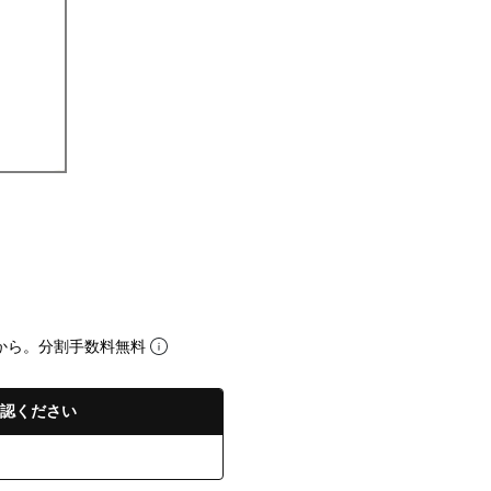
から。分割手数料無料
認ください