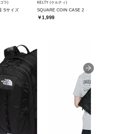
ィゴラ)
KELTY (ケルティ)
TIGORA (ティゴラ)
 Sサイズ
SQUARE COIN CASE 2
ポリ ジムサック
￥1,999
￥999