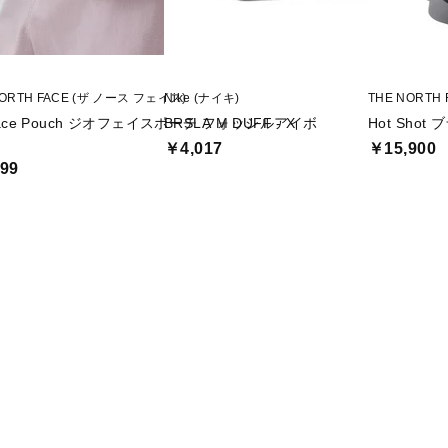
NORTH FACE (ザ ノース フェイス)
Nike (ナイキ)
THE NORTH
face Pouch ジオフェイスポーチ フォッシルアイボ
BRSLA M DUFF - X
Hot Shot
￥4,017
￥15,900
99