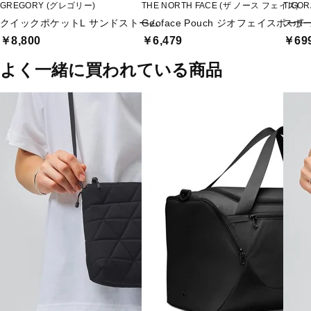
GREGORY (グレゴリー)
THE NORTH FACE (ザ ノース フェイス)
TIGO
クイックポケットL サンドストーム
Geoface Pouch ジオフェイスポー
スポー
￥8,800
￥6,479
￥69
よく一緒に買われている商品