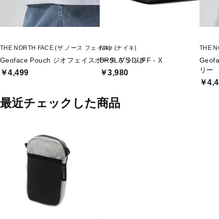
THE NORTH FACE (ザ ノース フェイス)
Nike (ナイキ)
THE 
Geoface Pouch ジオフェイスポーチ ブラック
BRSLA S DUFF - X
Geo
リー
￥4,499
￥3,980
￥4,4
最近チェックした商品