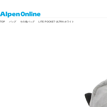
Alpen
TOP
バッグ
その他バッグ
LITE POCKET ULTRA ホワイト
Online