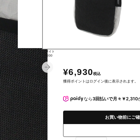
ブラック
ホワイト
¥6,930
¥6,930
¥6,930
税込
獲得ポイントはログイン後に表示されます。
なら
3回払いで月々￥2,310
お買い物前にご確