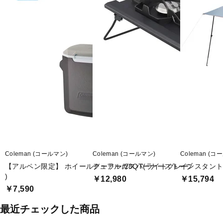
Coleman (コールマン)
Coleman (コールマン)
Coleman (コ
【アルペン限定】 ホイールクーラー/28QT(ライトグレー
デュアルガスバーナーストーブ
インスタントバ
)
￥12,980
￥15,794
￥7,590
最近チェックした商品