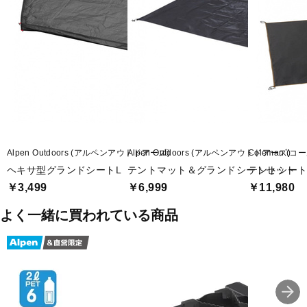
Alpen Outdoors (アルペンアウトドアーズ)
Alpen Outdoors (アルペンアウトドアーズ)
Coleman (コ
ヘキサ型グランドシートL
テントマット＆グランドシートセット
テントシートセ
￥3,499
￥6,999
￥11,980
よく一緒に買われている商品