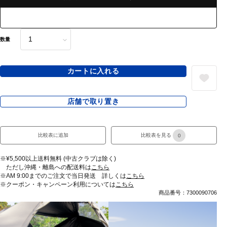
数量
カートに入れる
店舗で取り置き
比較表に追加
比較表を見る
0
※¥5,500以上送料無料 (中古クラブは除く)
ただし沖縄・離島への配送料は
こちら
※AM 9:00までのご注文で当日発送 詳しくは
こちら
※クーポン・キャンペーン利用については
こちら
商品番号：7300090706