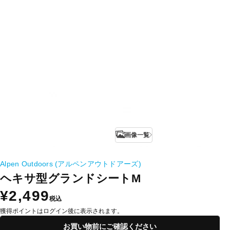
画像一覧
Alpen Outdoors (アルペンアウトドアーズ)
ヘキサ型グランドシートM
¥2,499
税込
獲得ポイントはログイン後に表示されます。
お買い物前にご確認ください