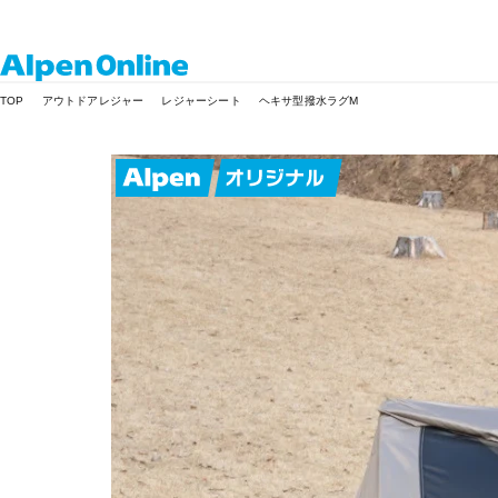
Alpen
TOP
アウトドアレジャー
レジャーシート
ヘキサ型撥水ラグM
Online