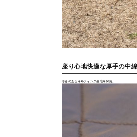
座り心地快適な厚手の中
厚みのあるキルティング生地を採用。