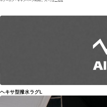
※クーポン・キャンペーン利用については
こちら
ヘキサ型撥水ラグL