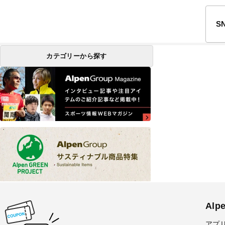
S
カテゴリーから探す
Al
アプ