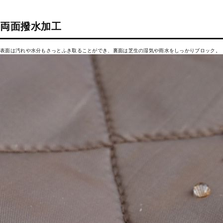
両面撥水加工
表面は汚れや水分もさっとふき取ることができ、裏面は芝生の湿気や雨水をしっかりブロック。