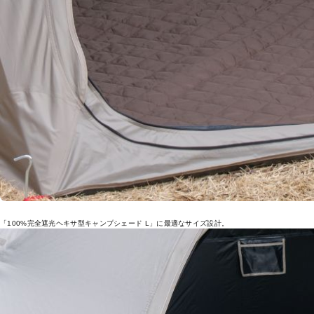
「100%完全遮光ヘキサ型キャンプシェード L」に最適なサイズ設計。