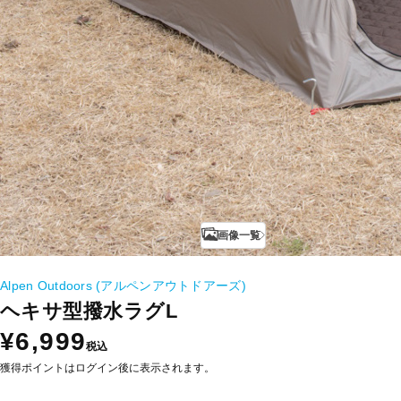
画像一覧
Alpen Outdoors (アルペンアウトドアーズ)
ヘキサ型撥水ラグL
¥6,999
税込
獲得ポイントはログイン後に表示されます。