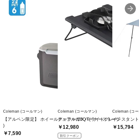
Coleman (コールマン)
Coleman (コールマン)
Coleman (コ
【アルペン限定】 ホイールクーラー/28QT(ライトグレー
デュアルガスバーナーストーブ
インスタントバ
)
￥12,980
￥15,794
￥7,590
割引クーポン