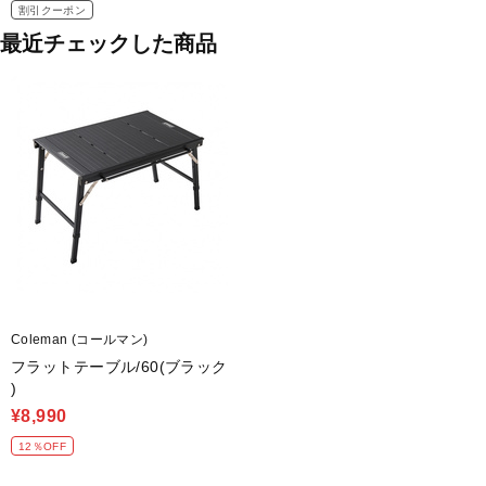
割引クーポン
最近チェックした商品
Coleman (コールマン)
フラットテーブル/60(ブラック
)
¥8,990
12％OFF