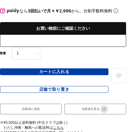
なら
3回払いで月々￥2,996
から。分割手数料無料
お買い物前にご確認ください
数量
カートに入れる
店舗で取り置き
比較表に追加
比較表を見る
0
※¥5,500以上送料無料 (中古クラブは除く)
ただし沖縄・離島への配送料は
こちら