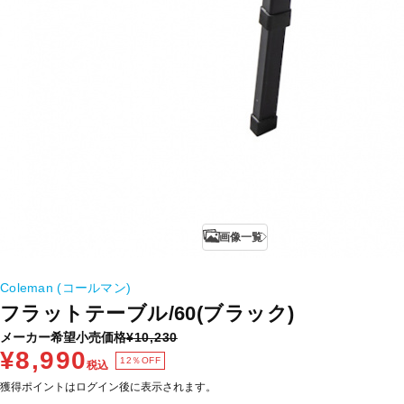
画像一覧
Coleman (コールマン)
フラットテーブル/60(ブラック)
メーカー希望小売価格
¥10,230
¥8,990
12％OFF
税込
獲得ポイントはログイン後に表示されます。