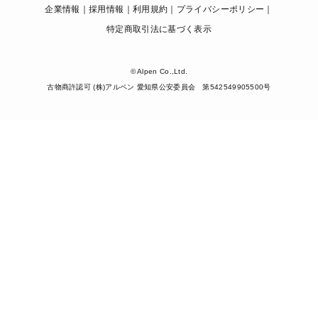
企業情報
採用情報
利用規約
プライバシーポリシー
特定商取引法に基づく表示
© Alpen Co.,Ltd.
古物商許認可 (株)アルペン 愛知県公安委員会 第542549905500号