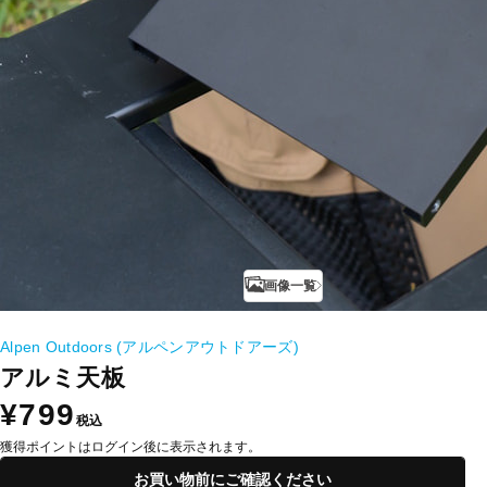
画像一覧
Alpen Outdoors (アルペンアウトドアーズ)
アルミ天板
¥799
税込
獲得ポイントはログイン後に表示されます。
お買い物前にご確認ください