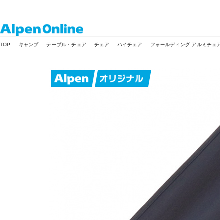
Alpen
TOP
キャンプ
テーブル・チェア
チェア
ハイチェア
フォールディング アルミチェ
Online