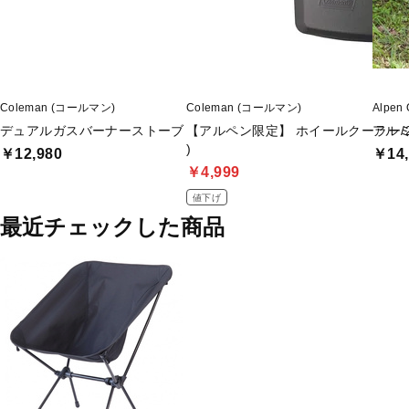
Coleman (コールマン)
Coleman (コールマン)
Alpe
デュアルガスバーナーストーブ
【アルペン限定】 ホイールクーラー/2
アルミ
)
￥12,980
￥14,
￥4,999
値下げ
最近チェックした商品