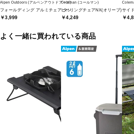
Alpen Outdoors (アルペンアウトドアーズ)
Coleman (コールマン)
Cole
フォールディング アルミチェア タン
ヒーリングチェアNX(オリーブ)
サイド
￥3,999
￥4,249
￥4,8
よく一緒に買われている商品