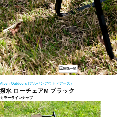
画像一覧
Alpen Outdoors (アルペンアウトドアーズ)
撥水 ローチェアM ブラック
カラーラインナップ