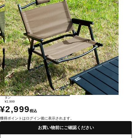
タン
¥2,999
¥2,999
税込
獲得ポイントはログイン後に表示されます。
お買い物前にご確認ください