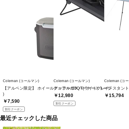
Coleman (コールマン)
Coleman (コールマン)
Coleman (コ
【アルペン限定】 ホイールクーラー/28QT(ライトグレー
デュアルガスバーナーストーブ
インスタントバ
)
￥12,980
￥15,794
￥7,590
割引クーポン
割引クーポン
最近チェックした商品