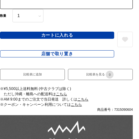
数量
カートに入れる
店舗で取り置き
比較表に追加
比較表を見る
0
※¥5,500以上送料無料 (中古クラブは除く)
ただし沖縄・離島への配送料は
こちら
※AM 9:00までのご注文で当日発送 詳しくは
こちら
※クーポン・キャンペーン利用については
こちら
商品番号：7315090604