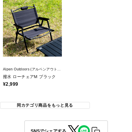
Alpen Outdoors (アルペンアウトド
アーズ)
撥水 ローチェアM ブラック
¥2,999
同カテゴリ商品をもっと見る
SNSでシェアする