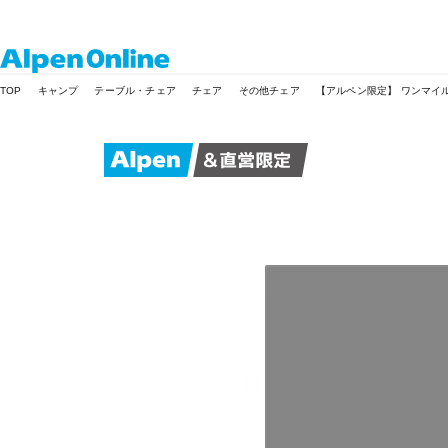
Alpen
TOP
キャンプ
テーブル・チェア
チェア
その他チェア
【アルペン限定】 ワンマイル
Online