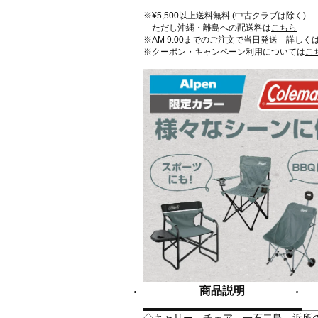
※¥5,500以上送料無料 (中古クラブは除く)
ただし沖縄・離島への配送料は
こちら
※AM 9:00までのご注文で当日発送 詳しく
※クーポン・キャンペーン利用については
こ
商品説明