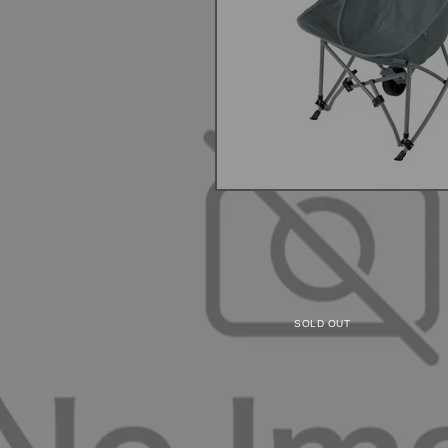
レッド
ライトグレー
¥6,900
¥6,999
SOLD OUT