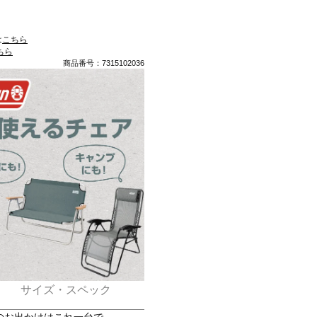
は
こちら
ちら
商品番号：7315102036
サイズ・スペック