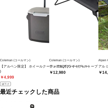
Coleman (コールマン)
Coleman (コールマン)
Alpe
【アルペン限定】 ホイールクーラー/28QT(ライトグレー
デュアルガスバーナーストーブ
アルミ
)
￥12,980
￥14,
￥4,999
値下げ
最近チェックした商品