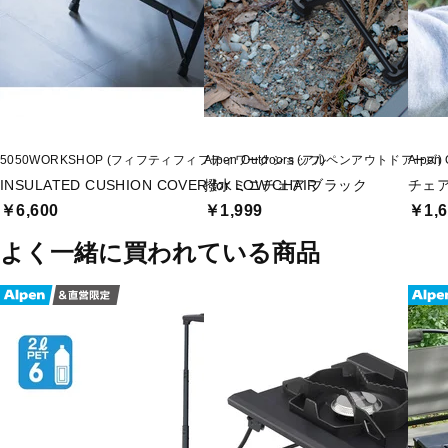
5050WORKSHOP (フィフティフィフティワークショップ)
Alpen Outdoors (アルペンアウトドアーズ)
Alpe
INSULATED CUSHION COVER for LOW CHAIR
撥水ミニチェア ブラック
チェ
￥6,600
￥1,999
￥1,6
よく一緒に買われている商品