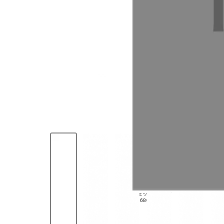
画像一覧
ジェットブラック
¥7,680