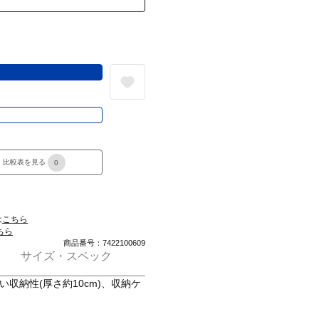
る
き
比較表を見る
0
は
こちら
ちら
商品番号：7422100609
サイズ・スペック
い収納性(厚さ約10cm)、収納ケ