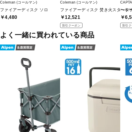
Coleman (コールマン)
Coleman (コールマン)
CAPT
ファイアーディスク ソロ
ファイアーディスク 焚き火スタータ
ヘキサ
￥4,480
￥12,521
￥6,5
割引クーポン
割引ク
よく一緒に買われている商品