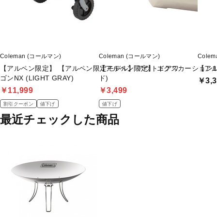
Coleman (コールマン)
Coleman (コールマン)
Cole
【アルペン限定】 【アルペン限定モデル】 アウトドアワ
【アルペン限定】 エクスカーション1
【アル
ゴンNX (LIGHT GRAY)
ド)
￥3,3
￥11,999
￥3,499
割引クーポン
値下げ
値下げ
最近チェックした商品