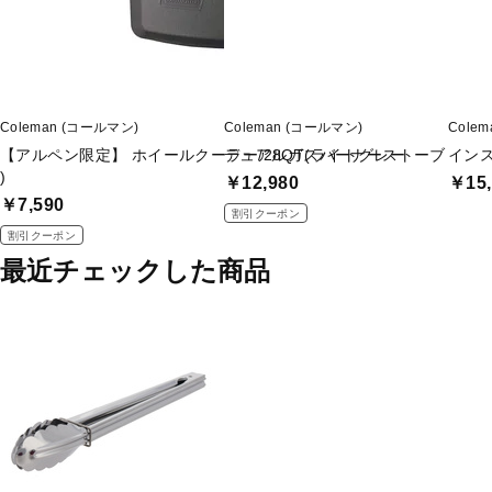
Coleman (コールマン)
Coleman (コールマン)
Cole
【アルペン限定】 ホイールクーラー/28QT(ライトグレー
デュアルガスバーナーストーブ
インス
)
￥12,980
￥15,
￥7,590
割引クーポン
割引クーポン
最近チェックした商品