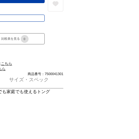
き
比較表を見る
0
は
こちら
ちら
商品番号：7500041301
サイズ・スペック
でも家庭でも使えるトング