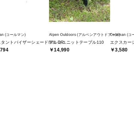
man (コールマン)
Alpen Outdoors (アルペンアウトドアーズ)
Coleman (
タントバイザーシェードIV/L DR
アルミユニットテーブル110
エクスカーシ
794
￥14,990
￥3,580